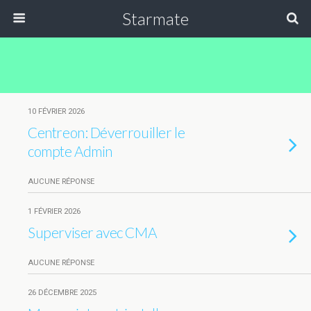
Starmate
10 FÉVRIER 2026
Centreon: Déverrouiller le
compte Admin
AUCUNE RÉPONSE
1 FÉVRIER 2026
Superviser avec CMA
AUCUNE RÉPONSE
26 DÉCEMBRE 2025