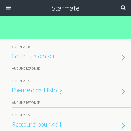
Starmate
6 JUIN 2015
Grub Customizer
AUCUNE RÉPONSE
6 JUIN 2015
L’heure dans History
AUCUNE RÉPONSE
5 JUIN 2015
Raccourci pour Xkill