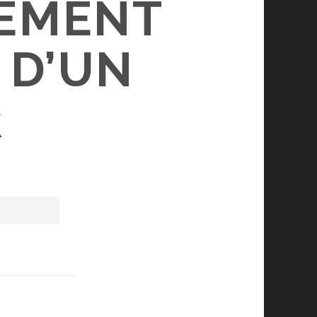
GEMENT
 D’UN
R