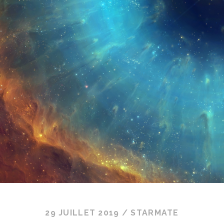
29 JUILLET 2019
/
STARMATE