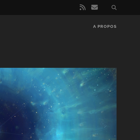
rss
email
A PROPOS