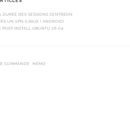
ARTICLES
 DURÉE DES SESSIONS CENTREON
RS UN VPN (LINUX + ANDROID)
E POST-INSTALL UBUNTU 26.04
DE COMMANDE
MÉMO