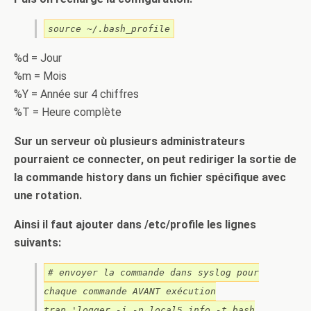
source ~/.bash_profile
%d = Jour
%m = Mois
%Y = Année sur 4 chiffres
%T = Heure complète
Sur un serveur où plusieurs administrateurs
pourraient ce connecter, on peut rediriger la sortie de
la commande history dans un fichier spécifique avec
une rotation.
Ainsi il faut ajouter dans /etc/profile les lignes
suivants:
# envoyer la commande dans syslog pour
chaque commande AVANT exécution
trap 'logger -i -p local5.info -t bash