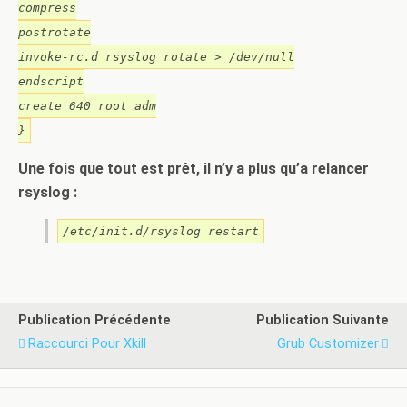
compress
postrotate
invoke-rc.d rsyslog rotate > /dev/null
endscript
create 640 root adm
}
Une fois que tout est prêt, il n’y a plus qu’a relancer
rsyslog :
/etc/init.d/rsyslog restart
Publication Précédente
Publication Suivante
Raccourci Pour Xkill
Grub Customizer