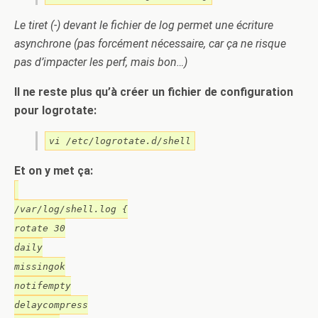
Le tiret (-) devant le fichier de log permet une écriture
asynchrone (pas forcément nécessaire, car ça ne risque
pas d’impacter les perf, mais bon…)
Il ne reste plus qu’à créer un fichier de configuration
pour logrotate:
vi /etc/logrotate.d/shell
Et on y met ça:
/var/log/shell.log {
rotate 30
daily
missingok
notifempty
delaycompress