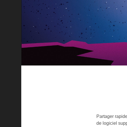
Partager rapide
de logiciel sup