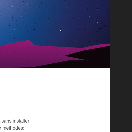
 sans installer
ux methodes: