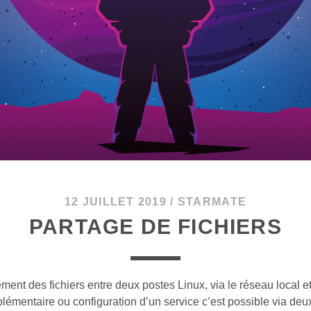
12 JUILLET 2019
/
STARMATE
PARTAGE DE FICHIERS
ment des fichiers entre deux postes Linux, via le réseau local et
plémentaire ou configuration d’un service c’est possible via de