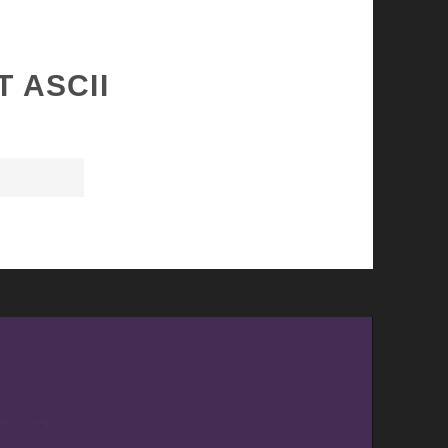
 ASCII