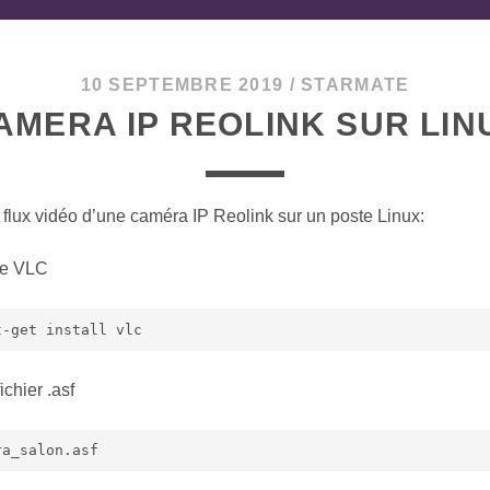
10 SEPTEMBRE 2019
/
STARMATE
AMERA IP REOLINK SUR LIN
e flux vidéo d’une caméra IP Reolink sur un poste Linux:
 de VLC
t-get install vlc
ichier .asf
ra_salon.asf