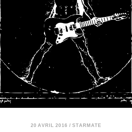
20 AVRIL 2016
/
STARMATE