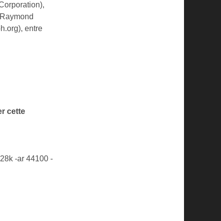
Corporation),
). Raymond
.org), entre
r cette
 128k -ar 44100 -