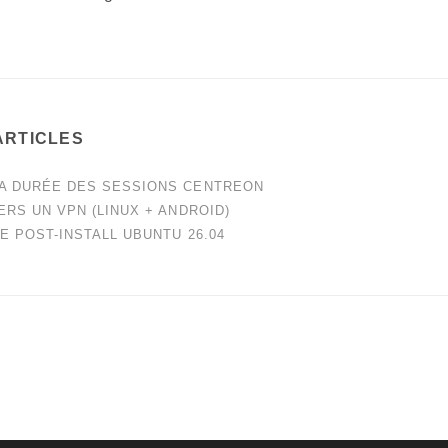
ARTICLES
A DURÉE DES SESSIONS CENTREON
ERS UN VPN (LINUX + ANDROID)
E POST-INSTALL UBUNTU 26.04