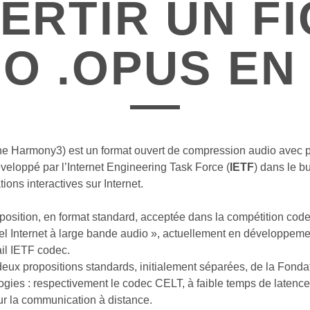
ERTIR UN FI
O .OPUS EN
ine Harmony3) est un format ouvert de compression audio avec pe
veloppé par l’Internet Engineering Task Force (
IETF
) dans le bu
ions interactives sur Internet.
position, en format standard, acceptée dans la compétition code
el Internet à large bande audio », actuellement en développeme
ail IETF codec.
 deux propositions standards, initialement séparées, de la Fonda
gies : respectivement le codec CELT, à faible temps de latence,
ur la communication à distance.