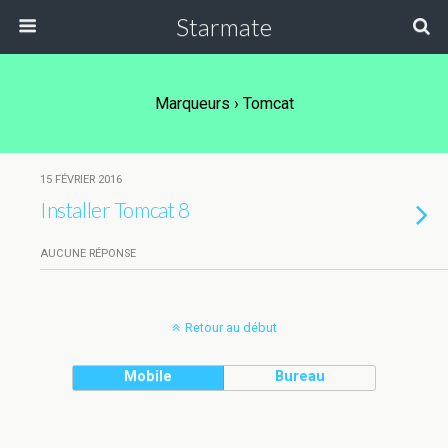
Starmate
Marqueurs › Tomcat
15 FÉVRIER 2016
Installer Tomcat 8
AUCUNE RÉPONSE
Retour au début
Mobile
Bureau