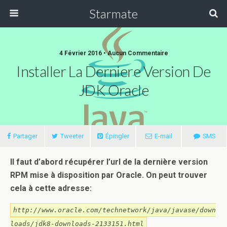
Starmate
4 Février 2016 •
Aucun Commentaire
Installer La Derniere Version De
JDK Oracle
Partager
Tweeter
Épingler
E-mail
SMS
Il faut d’abord récupérer l’url de la dernière version
RPM mise à disposition par Oracle. On peut trouver
cela à cette adresse:
http://www.oracle.com/technetwork/java/javase/down
loads/jdk8-downloads-2133151.html