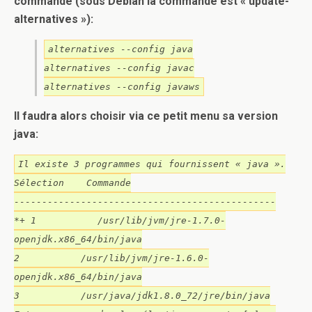
commande (sous Debian la commande est « update-
alternatives »):
alternatives --config java
alternatives --config javac
alternatives --config javaws
Il faudra alors choisir via ce petit menu sa version
java:
Il existe 3 programmes qui fournissent « java ».
Sélection Commande
-----------------------------------------------
*+ 1 /usr/lib/jvm/jre-1.7.0-
openjdk.x86_64/bin/java
2 /usr/lib/jvm/jre-1.6.0-
openjdk.x86_64/bin/java
3 /usr/java/jdk1.8.0_72/jre/bin/java