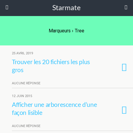
Starmate
Marqueurs › Tree
25 AVRIL 2019
Trouver les 20 fichiers les plus
gros
AUCUNE RÉPONSE
12 JUIN 2015
Afficher une arborescence d’une
façon lisible
AUCUNE RÉPONSE