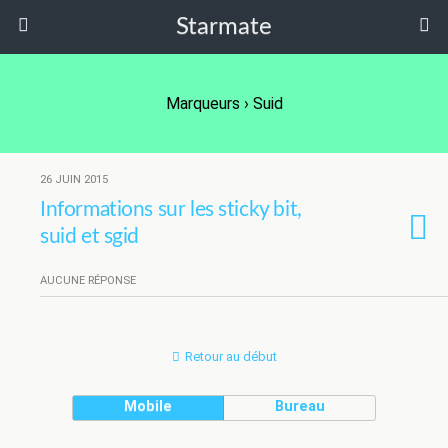
Starmate
Marqueurs › Suid
26 JUIN 2015
Informations sur les sticky bit,
suid et sgid
AUCUNE RÉPONSE
Retour au début
Mobile
Bureau