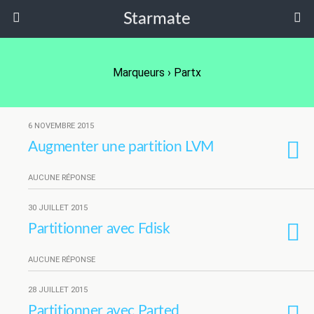
Starmate
Marqueurs › Partx
6 NOVEMBRE 2015
Augmenter une partition LVM
AUCUNE RÉPONSE
30 JUILLET 2015
Partitionner avec Fdisk
AUCUNE RÉPONSE
28 JUILLET 2015
Partitionner avec Parted