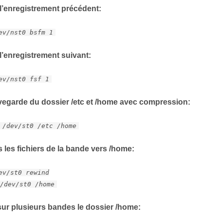
 l’enregistrement précédent:
ev/nst0 bsfm 1
l’enregistrement suivant:
ev/nst0 fsf 1
vegarde du dossier /etc et /home avec compression:
 /dev/st0 /etc /home
 les fichiers de la bande vers /home:
ev/st0 rewind
 /dev/st0 /home
ur plusieurs bandes le dossier /home: