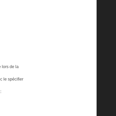
 lors de la
c le spécifier
: