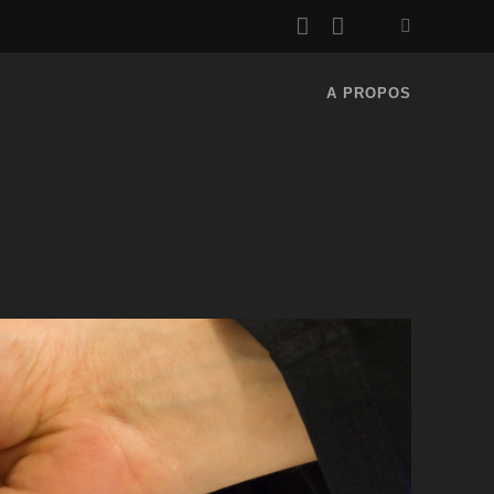
rss
email
A PROPOS