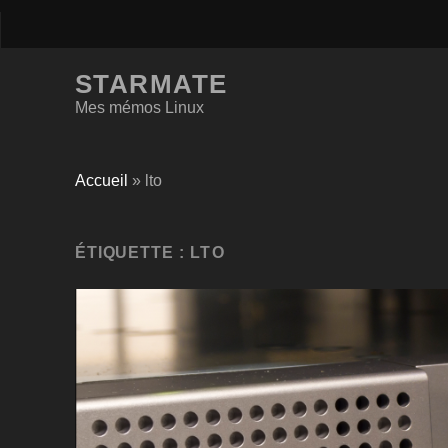
STARMATE
Mes mémos Linux
Accueil
»
lto
ÉTIQUETTE :
LTO