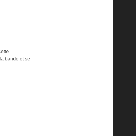
Cette
 la bande et se