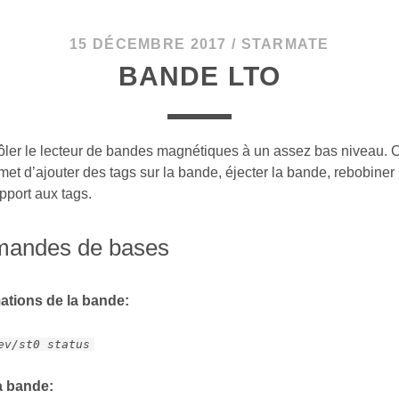
15 DÉCEMBRE 2017
/
STARMATE
BANDE LTO
rôler le lecteur de bandes magnétiques à un assez bas niveau. 
met d’ajouter des tags sur la bande, éjecter la bande, rebobiner
pport aux tags.
mandes de bases
mations de la bande:
ev/st0 status
a bande: