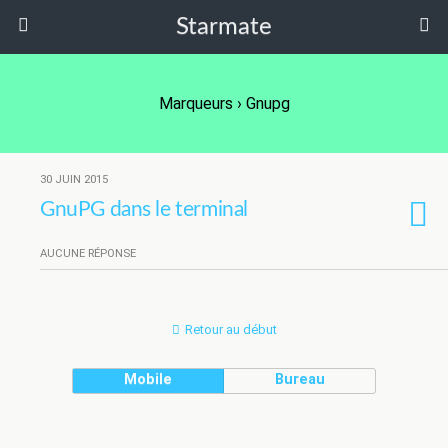
Starmate
Marqueurs › Gnupg
30 JUIN 2015
GnuPG dans le terminal
AUCUNE RÉPONSE
Retour au début
Mobile
Bureau