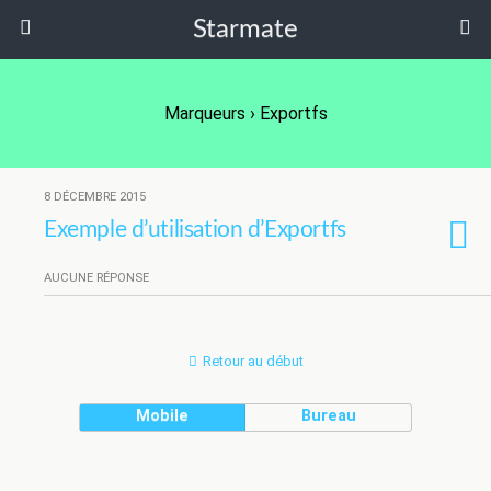
Starmate
Marqueurs › Exportfs
8 DÉCEMBRE 2015
Exemple d’utilisation d’Exportfs
AUCUNE RÉPONSE
Retour au début
Mobile
Bureau