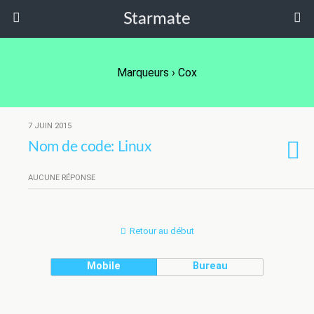
Starmate
Marqueurs › Cox
7 JUIN 2015
Nom de code: Linux
AUCUNE RÉPONSE
Retour au début
Mobile
Bureau