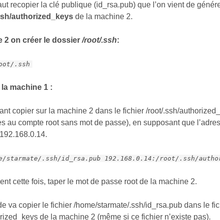
faut recopier la clé publique (id_rsa.pub) que l’on vient de génér
.ssh/authorized_keys
de la machine 2.
 2 on créer le dossier
/root/.ssh
:
oot/.ssh
 la machine 1 :
ant copier sur la machine 2 dans le fichier /root/.ssh/authorized_
ès au compte root sans mot de passe), en supposant que l’adres
 192.168.0.14.
e/starmate/.ssh/id_rsa.pub 192.168.0.14:/root/.ssh/autho
ment cette fois, taper le mot de passe root de la machine 2.
va copier le fichier /home/starmate/.ssh/id_rsa.pub dans le fic
orized_keys de la machine 2 (même si ce fichier n’existe pas).