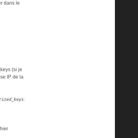
er dans le
keys (si je
se IP de la
rized_keys
hier