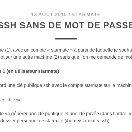
13 AOÛT 2015
/
STARMATE
SSH SANS DE MOT DE PASS
 (1), avec un compte « starmate » à partir de laquelle je souh
oot sur une autre machine (2) sans que l’on me demande de mot
 1 (en utilisateur starmate)
ord une clé publique ssh avec le compte starmate sur la machin
en -t rsa
va générer une clé publique et une clé privée (dans l’ordre, i
 dossier personnel de starmate (/home/starmate/.ssh).