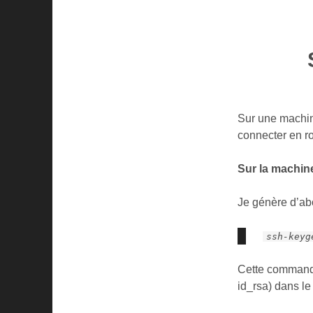
Sur une machine
connecter en r
Sur la machine
Je génère d’ab
ssh-keyg
Cette commande 
id_rsa) dans le