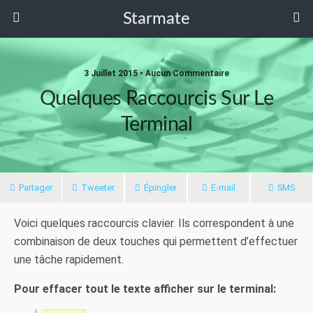
Starmate
3 Juillet 2015 •
Aucun Commentaire
Quelques Raccourcis Sur Le
Terminal
Partager
Tweeter
Épingler
E-mail
SMS
Voici quelques raccourcis clavier. Ils correspondent à une
combinaison de deux touches qui permettent d’effectuer
une tâche rapidement.
Pour effacer tout le texte afficher sur le terminal: