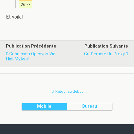
30>>
Et voila!
Publication Précédente
Publication Suivante
Connexion Openvpn Via
Git Derrière Un Proxy
HideMyAss!
Retour au début
Mobile
Bureau