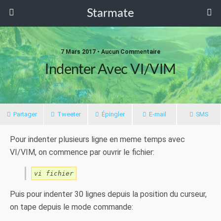
Starmate
7 Mars 2017 •
Aucun Commentaire
Indenter Avec VI/VIM
Partager
Tweeter
Épingler
E-mail
SMS
Pour indenter plusieurs ligne en meme temps avec
VI/VIM, on commence par ouvrir le fichier:
vi fichier
Puis pour indenter 30 lignes depuis la position du curseur,
on tape depuis le mode commande: