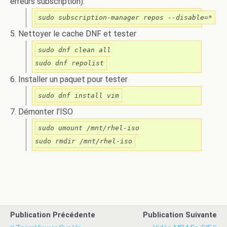
erreurs subscription):
sudo subscription-manager repos --disable=*
5. Nettoyer le cache DNF et tester
sudo dnf clean all

sudo dnf repolist
6. Installer un paquet pour tester
sudo dnf install vim
7. Démonter l’ISO
sudo umount /mnt/rhel-iso

sudo rmdir /mnt/rhel-iso
Publication Précédente
Publication Suivante