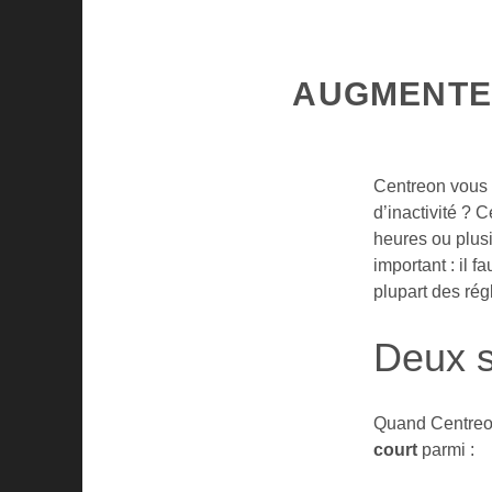
AUGMENTE
Centreon vous 
d’inactivité ? 
heures ou plus
important : il fa
plupart des rég
Deux s
Quand Centreon
court
parmi :