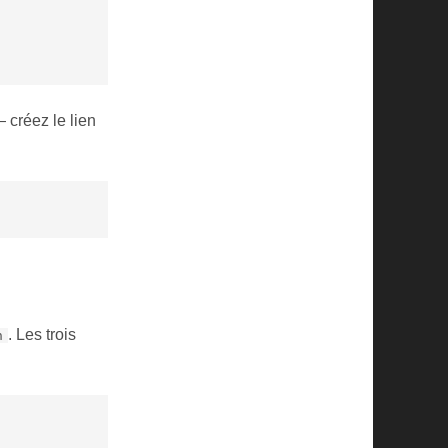
 créez le lien
. Les trois
n