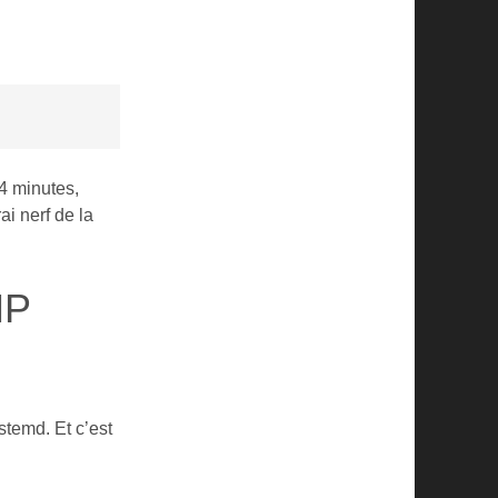
24 minutes,
i nerf de la
HP
stemd. Et c’est