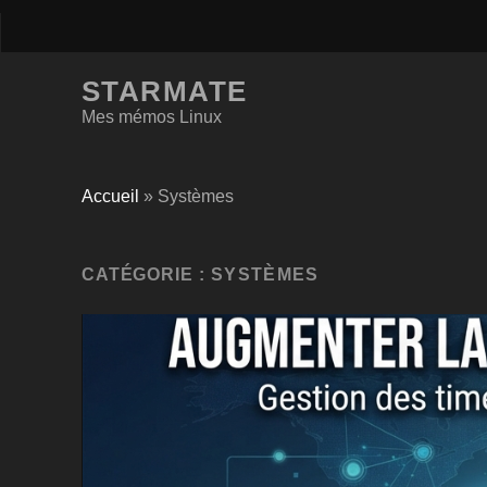
STARMATE
Mes mémos Linux
Accueil
»
Systèmes
CATÉGORIE :
SYSTÈMES