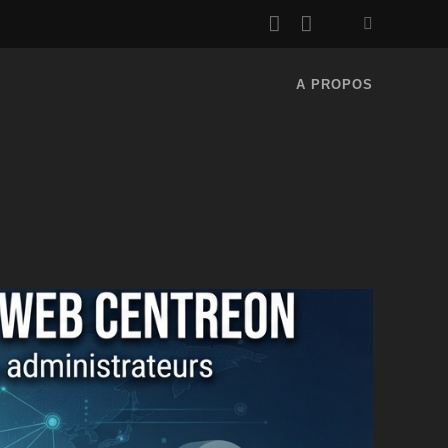
rss
email
A PROPOS