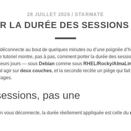
28 JUILLET 2026
/
STARMATE
R LA DURÉE DES SESSIONS
déconnecte au bout de quelques minutes ou d’une poignée d’
Ce tutoriel montre, pas à pas, comment porter la durée des sessi
ieurs jours — sous
Debian
comme sous
RHEL/Rocky/AlmaLi
ut agir sur
deux couches
, et la seconde recèle un piège qui fai
lages.
essions, pas une
 vous déconnecte, la durée réellement appliquée est celle du