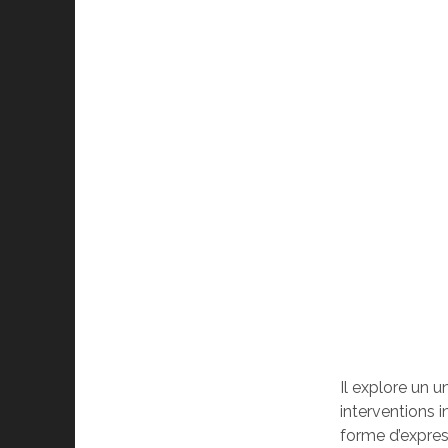
Il explore un u
interventions 
forme d’expres