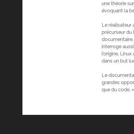
une théorie sur
évoquant la be
Le réalisateur
précurseur du 
documentaire, 
interroge aussi
l’origine, Linu
dans un but luc
Le documentair
grandes opportu
que du code. 