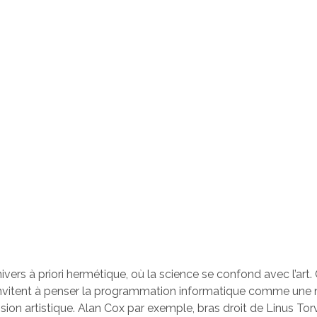
nivers à priori hermétique, où la science se confond avec l’art.
invitent à penser la programmation informatique comme une 
sion artistique. Alan Cox par exemple, bras droit de Linus Tor