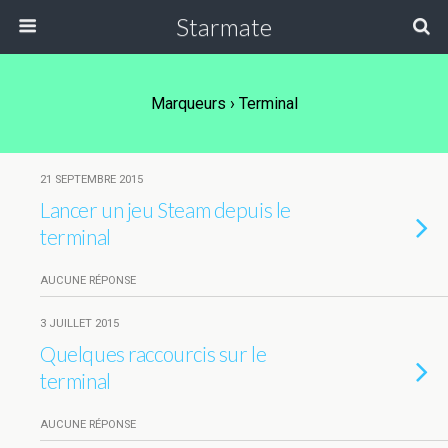
Starmate
Marqueurs › Terminal
21 SEPTEMBRE 2015
Lancer un jeu Steam depuis le
terminal
AUCUNE RÉPONSE
3 JUILLET 2015
Quelques raccourcis sur le
terminal
AUCUNE RÉPONSE