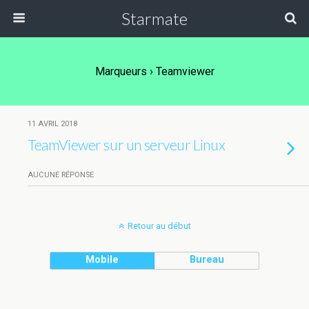
Starmate
Marqueurs › Teamviewer
11 AVRIL 2018
TeamViewer sur un serveur Linux
AUCUNE RÉPONSE
Retour au début
Mobile
Bureau