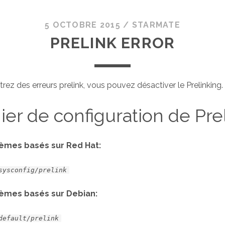
5 OCTOBRE 2015
/
STARMATE
PRELINK ERROR
rez des erreurs prelink, vous pouvez désactiver le Prelinking.
hier de configuration de Prel
tèmes basés sur Red Hat:
sysconfig/prelink
tèmes basés sur Debian:
default/prelink