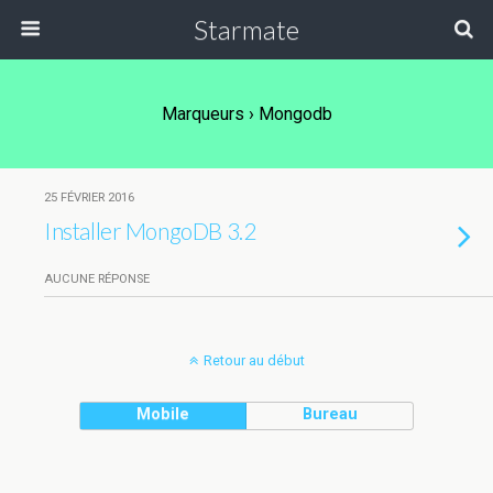
Starmate
Marqueurs › Mongodb
25 FÉVRIER 2016
Installer MongoDB 3.2
AUCUNE RÉPONSE
Retour au début
Mobile
Bureau