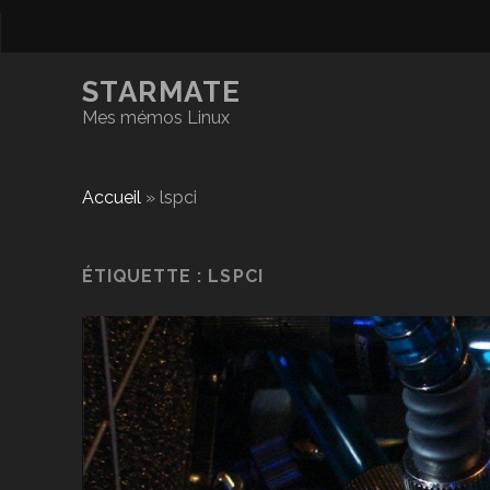
STARMATE
Mes mémos Linux
Accueil
»
lspci
ÉTIQUETTE :
LSPCI