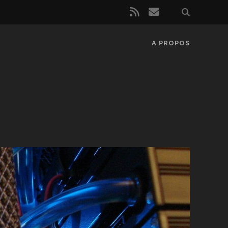
rss
email
A PROPOS