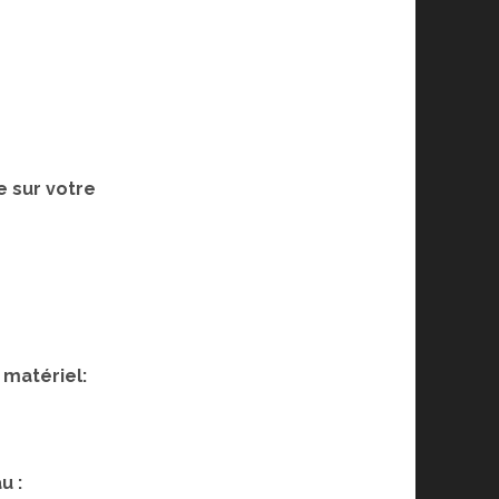
e sur votre
 matériel:
u :