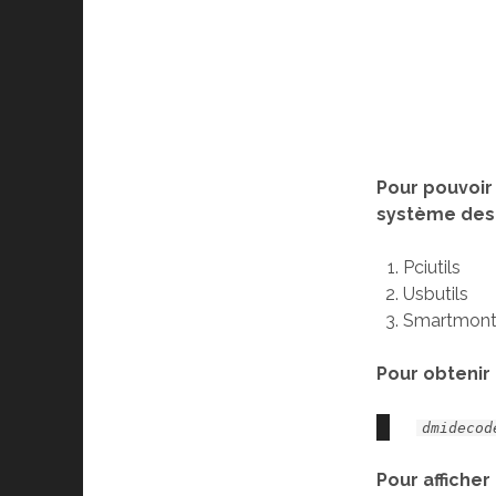
Pour pouvoir 
système des o
Pciutils
Usbutils
Smartmont
Pour obtenir 
dmidecod
Pour afficher