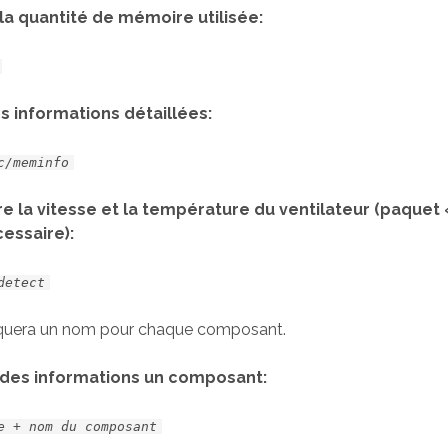
 la quantité de mémoire utilisée:
s informations détaillées:
c/meminfo
e la vitesse et la température du ventilateur (paquet 
essaire):
detect
iquera un nom pour chaque composant.
 des informations un composant:
e + nom du composant