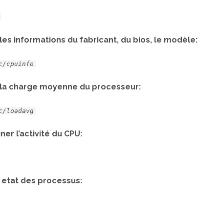
 les informations du fabricant, du bios, le modèle:
c/cpuinfo
r la charge moyenne du processeur:
c/loadavg
er l’activité du CPU:
n etat des processus: