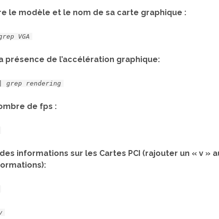
re le modèle et le nom de sa carte graphique :
grep VGA
la présence de l’accélération graphique:
| grep rendering
ombre de fps :
des informations sur les Cartes PCI (rajouter un « v »
formations):
v