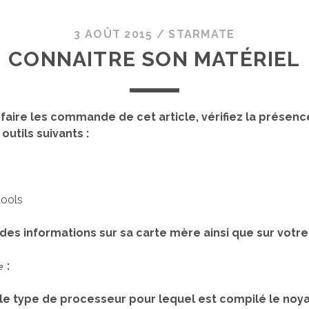
3 AOÛT 2015
/
STARMATE
CONNAITRE SON MATÉRIEL
faire les commande de cet article, vérifiez la présenc
utils suivants :
ools
des informations sur sa carte mère ainsi que sur votre
:
e
 le type de processeur pour lequel est compilé le noya