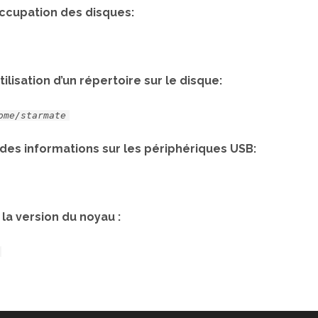
occupation des disques:
tilisation d’un répertoire sur le disque:
ome/starmate
 des informations sur les périphériques USB:
 la version du noyau :