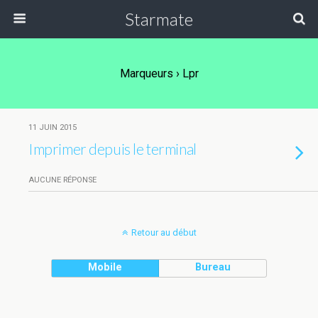
Starmate
Marqueurs › Lpr
11 JUIN 2015
Imprimer depuis le terminal
AUCUNE RÉPONSE
Retour au début
Mobile
Bureau