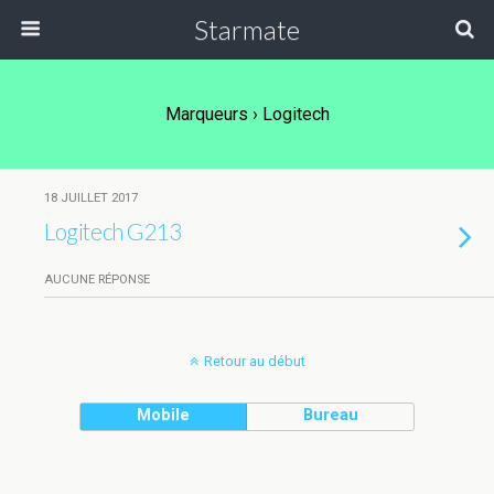
Starmate
Marqueurs › Logitech
18 JUILLET 2017
Logitech G213
AUCUNE RÉPONSE
Retour au début
Mobile
Bureau