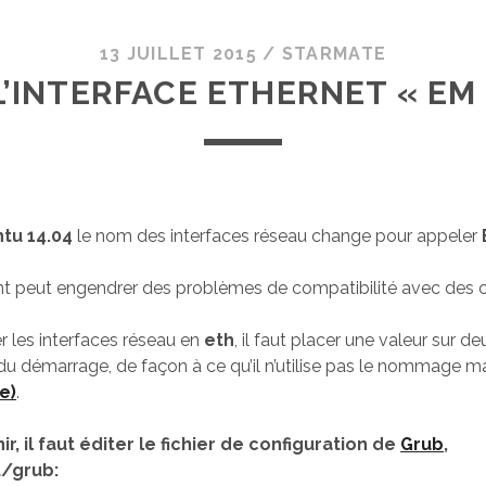
13 JUILLET 2015
/
STARMATE
INTERFACE ETHERNET « EM 
tu 14.04
le nom des interfaces réseau change pour appeler
 peut engendrer des problèmes de compatibilité avec des ou
 les interfaces réseau en
eth
, il faut placer une valeur sur 
du démarrage, de façon à ce qu’il n’utilise pas le nommage ma
e)
.
r, il faut éditer le fichier de configuration de
Grub
,
t/grub: