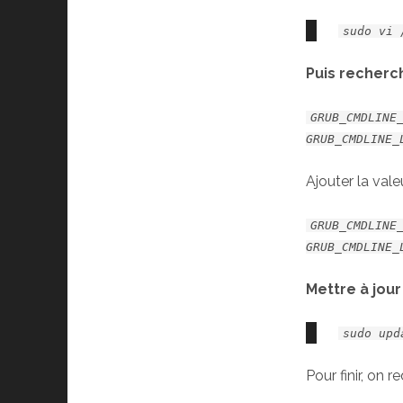
sudo vi 
Puis recherc
GRUB_CMDLINE
GRUB_CMDLINE_
Ajouter la val
GRUB_CMDLINE
GRUB_CMDLINE_
Mettre à jour
sudo upd
Pour finir, on 