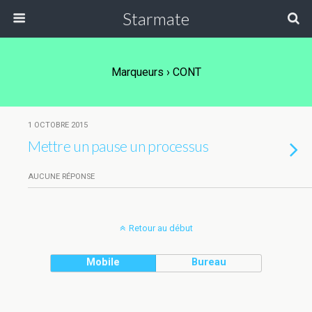
Starmate
Marqueurs › CONT
1 OCTOBRE 2015
Mettre un pause un processus
AUCUNE RÉPONSE
Retour au début
Mobile
Bureau