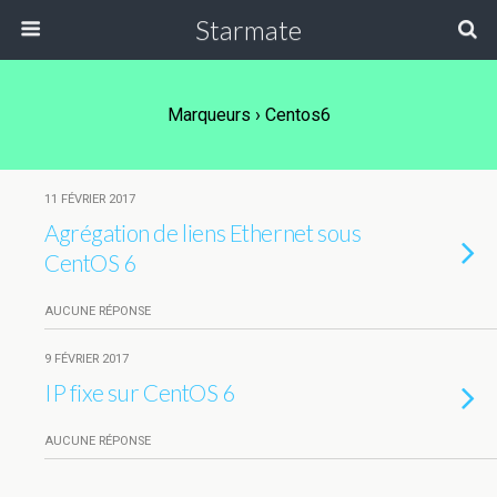
Starmate
Marqueurs › Centos6
11 FÉVRIER 2017
Agrégation de liens Ethernet sous
CentOS 6
AUCUNE RÉPONSE
9 FÉVRIER 2017
IP fixe sur CentOS 6
AUCUNE RÉPONSE