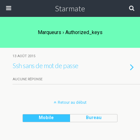
Starmate
Marqueurs › Authorized_keys
13 AOÛT 2015
Ssh sans de mot de passe
AUCUNE RÉPONSE
Retour au début
Mobile
Bureau