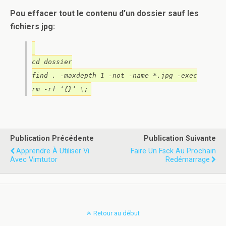
Pou effacer tout le contenu d’un dossier sauf les
fichiers jpg:
cd dossier
find . -maxdepth 1 -not -name *.jpg -exec
rm -rf ‘{}’ \;
Publication Précédente
Publication Suivante
Apprendre À Utiliser Vi
Faire Un Fsck Au Prochain
Avec Vimtutor
Redémarrage
Retour au début