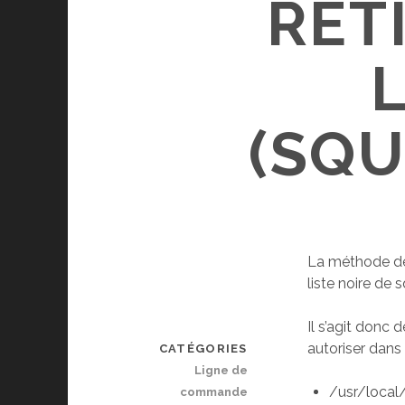
RET
(SQ
La méthode déc
liste noire de
Il s’agit donc 
autoriser dans
CATÉGORIES
Ligne de
/usr/local
commande