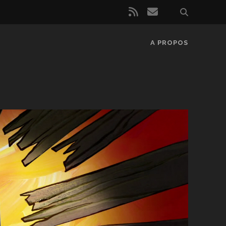
rss
email
A PROPOS