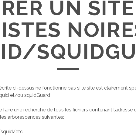
IRER UN SITE
LISTES NOIRE
UID/SQUIDGU
rite ci-dessus ne fonctionne pas si le site est clairement sp
 squid et/ou squidGuard
de faire une recherche de tous les fichiers contenant l’adresse d
 les arborescences suivantes:
/squid/etc