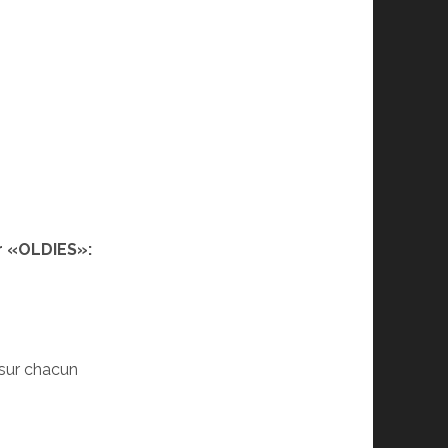
er «OLDIES»:
 sur chacun