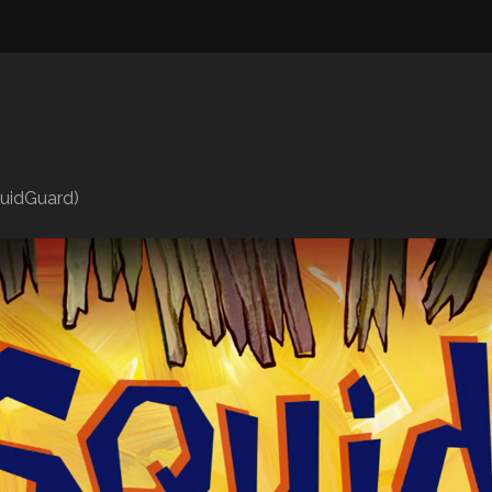
quidGuard)