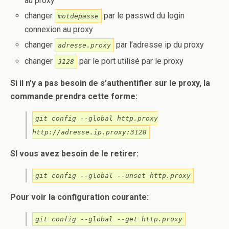
au proxy
changer
par le passwd du login
motdepasse
connexion au proxy
changer
par l’adresse ip du proxy
adresse.proxy
changer
par le port utilisé par le proxy
3128
Si il n’y a pas besoin de s’authentifier sur le proxy, la
commande prendra cette forme:
git config --global http.proxy
http://adresse.ip.proxy:3128
SI vous avez besoin de le retirer:
git config --global --unset http.proxy
Pour voir la configuration courante:
git config --global --get http.proxy