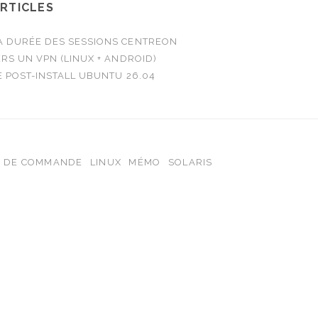
ARTICLES
 DURÉE DES SESSIONS CENTREON
RS UN VPN (LINUX + ANDROID)
E POST-INSTALL UBUNTU 26.04
E DE COMMANDE
LINUX
MÉMO
SOLARIS