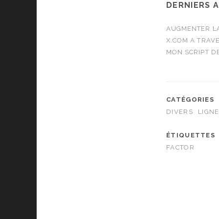
DERNIERS 
AUGMENTER LA
X.COM A TRAVE
MON SCRIPT D
CATÉGORIES
DIVERS
LIGN
ÉTIQUETTES
FACTOR