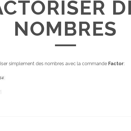
ACTORISER D
NOMBRES
riser simplement des nombres avec la commande
Factor
:
64
7