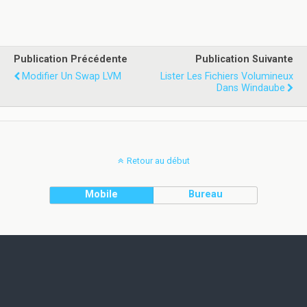
Publication Précédente
Publication Suivante
Modifier Un Swap LVM
Lister Les Fichiers Volumineux
Dans Windaube
Retour au début
Mobile
Bureau