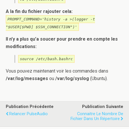
A la fin du fichier rajouter cela:
PROMPT_COMMAND='history -a >(logger -t
"$USER[$PWD] $SSH_CONNECTION")'
Il n’y a plus qu’a soucer pour prendre en compte les
modifications:
source /etc/bash.bashrc
Vous pouvez maintenant voir les commandes dans
/var/log/messages
ou
/var/log/syslog
(Ubuntu).
Publication Précédente
Publication Suivante
Relancer PulseAudio
Connaitre Le Nombre De
Fichier Dans Un Répertoire